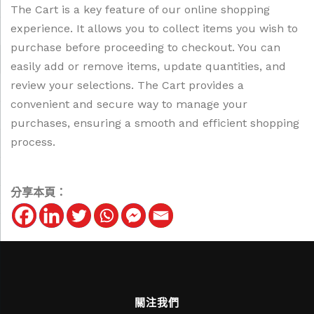
The Cart is a key feature of our online shopping
experience. It allows you to collect items you wish to
purchase before proceeding to checkout. You can
easily add or remove items, update quantities, and
review your selections. The Cart provides a
convenient and secure way to manage your
purchases, ensuring a smooth and efficient shopping
process.
分享本頁：
關注我們