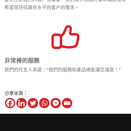
希望保持低庫存水平的客戶的需求。
非常棒的服務
我們的代言人承諾：“我們的服務和產品總能讓您滿意！”
分享本頁：